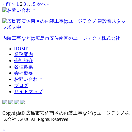
« 前へ
1
2
3
…
5
次へ »
内装工事などは広島市安佐南区のユージテクノ株式会社
HOME
業務案内
会社紹介
各種募集
会社概要
お問い合わせ
ブログ
サイトマップ
Copyright© 広島市安佐南区の内装工事などはユージテクノ株
式会社 , 2026 All Rights Reserved.