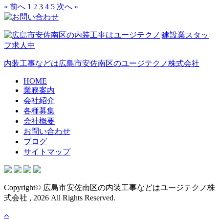
« 前へ
1
2
3
4
5
次へ »
内装工事などは広島市安佐南区のユージテクノ株式会社
HOME
業務案内
会社紹介
各種募集
会社概要
お問い合わせ
ブログ
サイトマップ
Copyright© 広島市安佐南区の内装工事などはユージテクノ株
式会社 , 2026 All Rights Reserved.