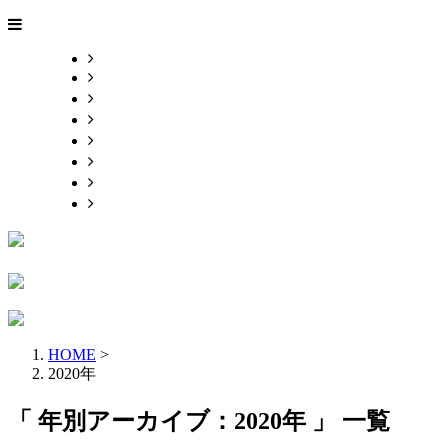
HOME
業務案内
会社紹介
各種募集
会社概要
お問い合わせ
ブログ
サイトマップ
HOME
>
2020年
「 年別アーカイブ：2020年 」 一覧