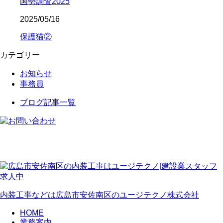
国勢調査2025
2025/05/16
保護猫②
カテゴリー
お知らせ
事務員
ブログ記事一覧
内装工事などは広島市安佐南区のユージテクノ株式会社
HOME
業務案内