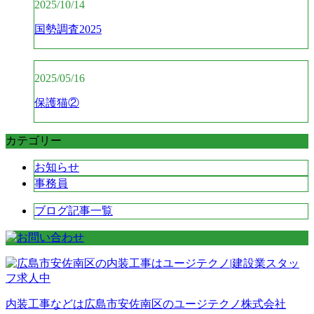
2025/10/14
国勢調査2025
2025/05/16
保護猫②
カテゴリー
お知らせ
事務員
ブログ記事一覧
内装工事などは広島市安佐南区のユージテクノ株式会社