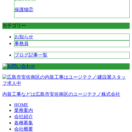
保護猫②
カテゴリー
お知らせ
事務員
ブログ記事一覧
内装工事などは広島市安佐南区のユージテクノ株式会社
HOME
業務案内
会社紹介
各種募集
会社概要