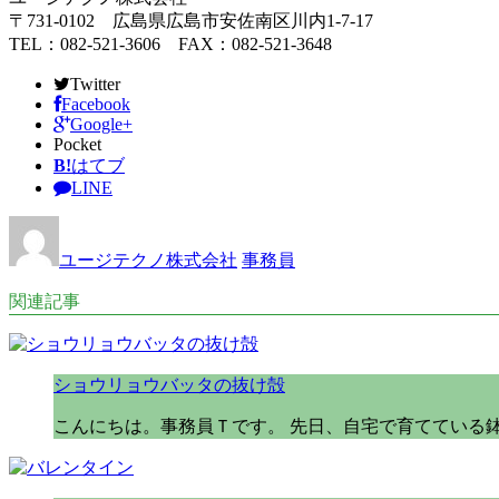
〒731-0102 広島県広島市安佐南区川内1-7-17
TEL：082-521-3606 FAX：082-521-3648
Twitter
Facebook
Google+
Pocket
B!
はてブ
LINE
ユージテクノ株式会社
事務員
関連記事
ショウリョウバッタの抜け殻
こんにちは。事務員Ｔです。 先日、自宅で育てている鉢