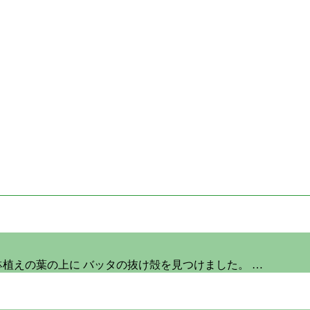
植えの葉の上に バッタの抜け殻を見つけました。 …