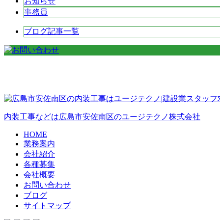
お知らせ
事務員
ブログ記事一覧
内装工事などは広島市安佐南区のユージテクノ株式会社
HOME
業務案内
会社紹介
各種募集
会社概要
お問い合わせ
ブログ
サイトマップ