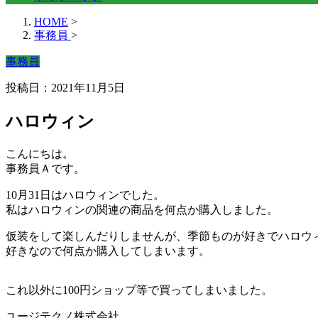
HOME
>
事務員
>
事務員
投稿日：2021年11月5日
ハロウィン
こんにちは。
事務員Ａです。
10月31日は
ハロウィン
でした。
私は
ハロウィン
の関連の商品を何点か購入しました。
仮装をして楽しんだりしませんが、季節ものが好きでハロウ
好きなので何点か購入してしまいます。
これ以外に100円ショップ等で買ってしまいました。
ユージテクノ株式会社