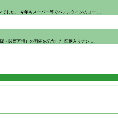
ンでした。 今年もスーパー等でバレンタインのコー …
大阪・関西万博）の開催を記念した 図柄入りナン …