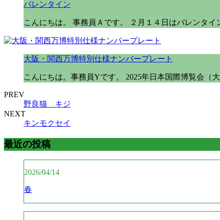
バレンタイン
こんにちは。 事務員Ａです。 ２月１４日はバレンタイ
大阪・関西万博特別仕様ナンバープレート
こんにちは。事務員Yです。 2025年日本国際博覧会（
PREV
野良猫 キジ
NEXT
キンモクセイ
最近の投稿
2026/04/14
春