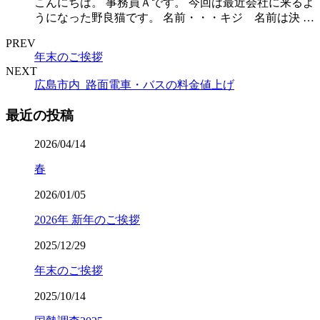
こんにちは。 事務員Ａです。 今回は最近会社に来るよ
うになった野良猫です。 名前・・・キジ 名前は決 …
PREV
年末のご挨拶
NEXT
広島市内_路面電車・バスの料金値上げ
最近の投稿
2026/04/14
春
2026/01/05
2026年 新年のご挨拶
2025/12/29
年末のご挨拶
2025/10/14