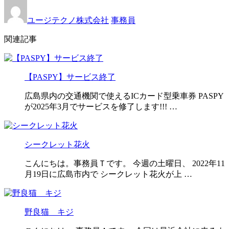
ユージテクノ株式会社
事務員
関連記事
【PASPY】サービス終了
広島県内の交通機関で使えるICカード型乗車券 PASPY
が2025年3月でサービスを修了します!!! …
シークレット花火
こんにちは。事務員Ｔです。 今週の土曜日、 2022年11
月19日に広島市内で シークレット花火が上 …
野良猫 キジ