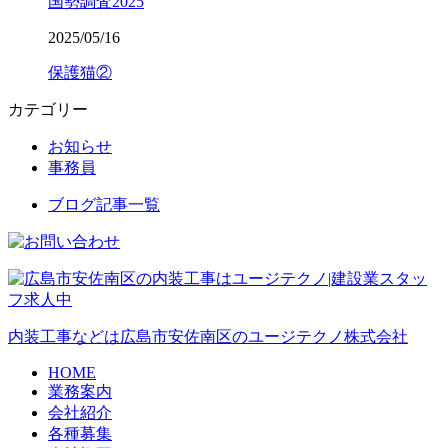
国勢調査2025
2025/05/16
保護猫②
カテゴリー
お知らせ
事務員
ブログ記事一覧
内装工事などは広島市安佐南区のユージテクノ株式会社
HOME
業務案内
会社紹介
各種募集