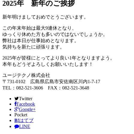
2025年 新年のご挨拶
新年明けましておめでとうございます。
この年末年始は最大9連休となり、
ゆっくり休めた方も多いのではないでしょうか。
弊社は本日が仕事始めとなります。
気持ちを新たに頑張ります。
2025年が皆様にとってより良い1年となりますよう。
本年もどうぞよろしくお願いいたします！
ユージテクノ株式会社
〒731-0102 広島県広島市安佐南区川内1-7-17
TEL：082-521-3606 FAX：082-521-3648
Twitter
Facebook
Google+
Pocket
B!
はてブ
LINE