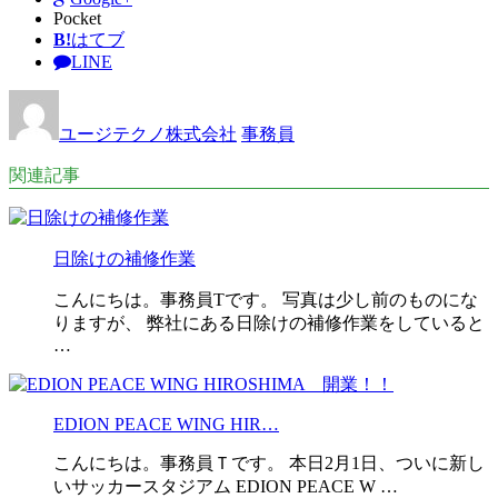
Pocket
B!
はてブ
LINE
ユージテクノ株式会社
事務員
関連記事
日除けの補修作業
こんにちは。事務員Tです。 写真は少し前のものにな
りますが、 弊社にある日除けの補修作業をしていると
…
EDION PEACE WING HIR…
こんにちは。事務員Ｔです。 本日2月1日、ついに新し
いサッカースタジアム EDION PEACE W …