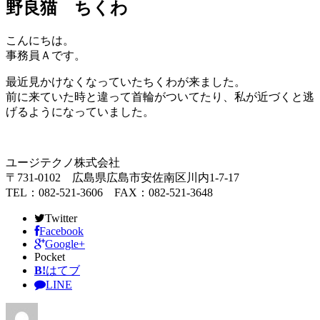
野良猫 ちくわ
こんにちは。
事務員Ａです。
最近見かけなくなっていた
ちくわ
が来ました。
前に来ていた時と違って首輪がついてたり、私が近づくと逃
げるようになっていました。
ユージテクノ株式会社
〒731-0102 広島県広島市安佐南区川内1-7-17
TEL：082-521-3606 FAX：082-521-3648
Twitter
Facebook
Google+
Pocket
B!
はてブ
LINE