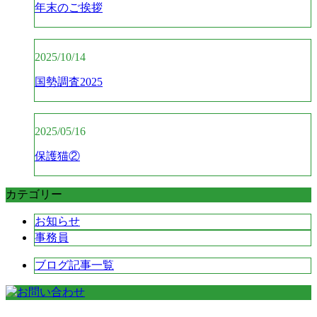
年末のご挨拶
2025/10/14
国勢調査2025
2025/05/16
保護猫②
カテゴリー
お知らせ
事務員
ブログ記事一覧