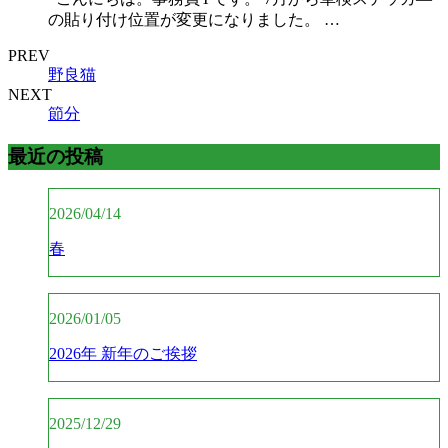
の貼り付け位置が変更になりました。 …
PREV
野良猫
NEXT
節分
最近の投稿
2026/04/14
春
2026/01/05
2026年 新年のご挨拶
2025/12/29