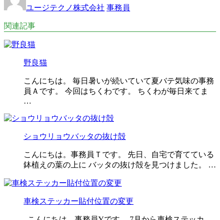
ユージテクノ株式会社
事務員
関連記事
野良猫
こんにちは。 毎日暑いが続いていて夏バテ気味の事務
員Ａです。 今回はちくわです。 ちくわが毎日来てま
…
ショウリョウバッタの抜け殻
こんにちは。事務員Ｔです。 先日、自宅で育てている
鉢植えの葉の上に バッタの抜け殻を見つけました。 …
車検ステッカー貼付位置の変更
こんにちは。事務員Yです。 7月から車検ステッカ―