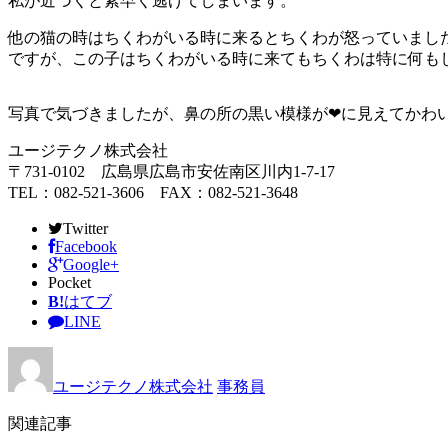
私が近づくと素早く逃げてしまいます。
他の猫の時はちくわがいる時に来るとちくわが怒っていまし
ですが、この子はちくわがいる時に来てもちくわは特に何も
写真で気づきましたが、鼻の所の黒い模様が❤に見えてかわ
ユージテクノ株式会社
〒731-0102 広島県広島市安佐南区川内1-7-17
TEL：082-521-3606 FAX：082-521-3648
Twitter
Facebook
Google+
Pocket
B!
はてブ
LINE
ユージテクノ株式会社
事務員
関連記事