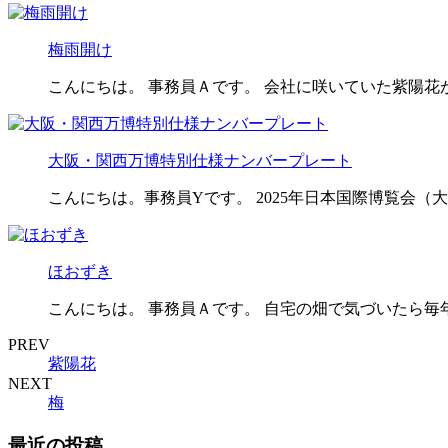
梅雨開け
こんにちは。 事務員Ａです。 会社に咲いていた紫陽花
大阪・関西万博特別仕様ナンバープレート
こんにちは。事務員Yです。 2025年日本国際博覧会（
ほおずき
こんにちは。 事務員Ａです。 自宅の畑で気づいたら毎
PREV
紫陽花
NEXT
梅
最近の投稿